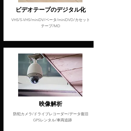
ビデオテープのデジタル化
VHS/S-VHS/miniDV/ベータ/miniDVD/カセット
テープ/MD
映像解析
防犯カメラ/ドライブレコーダー/データ復旧
GPSレンタル/車両追跡