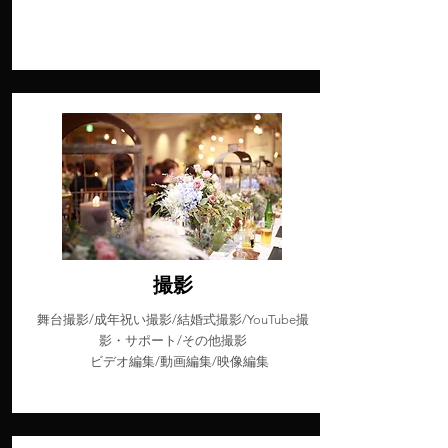
撮影
舞台撮影/成年祝い撮影/結婚式撮影/YouTube撮
影・サポート/その他撮影
ビデオ編集/動画編集/映像編集