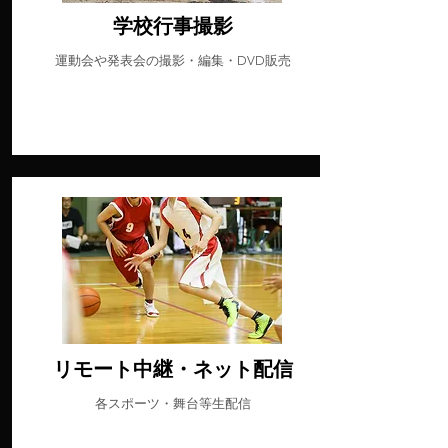
学校行事撮影
運動会や発表会の撮影・編集・DVD販売
リモート中継・ネット配信
各スポーツ・舞台等生配信